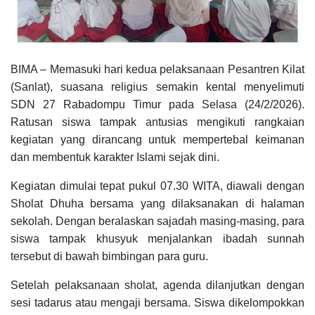
BIMA – Memasuki hari kedua pelaksanaan Pesantren Kilat
(Sanlat), suasana religius semakin kental menyelimuti
SDN 27 Rabadompu Timur pada Selasa (24/2/2026).
Ratusan siswa tampak antusias mengikuti rangkaian
kegiatan yang dirancang untuk mempertebal keimanan
dan membentuk karakter Islami sejak dini.
Kegiatan dimulai tepat pukul 07.30 WITA, diawali dengan
Sholat Dhuha bersama yang dilaksanakan di halaman
sekolah. Dengan beralaskan sajadah masing-masing, para
siswa tampak khusyuk menjalankan ibadah sunnah
tersebut di bawah bimbingan para guru.
Setelah pelaksanaan sholat, agenda dilanjutkan dengan
sesi tadarus atau mengaji bersama. Siswa dikelompokkan